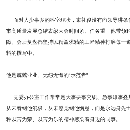
面对人少事多的科室现状，束礼俊没有向领导讲条件
市高质量发展总结表彰大会时间紧、任务重，他带领
障、会后复盘都坚持以精益求精的工匠精神打磨每一
料的撰写中。
他是兢兢业业、无怨无悔的“示范者”
党委办公室工作常常是大事要事交织、急事难事叠加，综
从未看到他消极，从未感觉到他懈怠，而是永远身先
种以苦为荣、以苦为乐的精神感染着身边的同事。