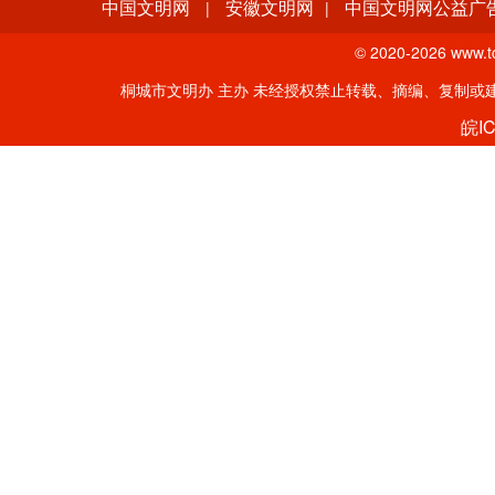
中国文明网
安徽文明网
中国文明网公益广
|
|
© 2020-
2026 www.tc
桐城市文明办 主办 未经授权禁止转载、摘编、复制或建立镜像。
皖IC