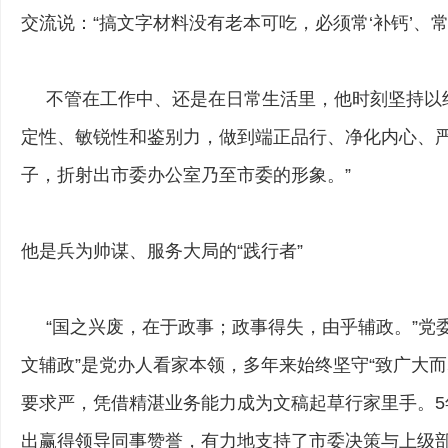
交流说：“搞文字材料没有老本可吃，必须常‘补钙’、常‘
不管在工作中、还是在日常生活里，他时刻坚持以纪
定性、敏锐性和鉴别力，做到端正品行、净化内心、
子，折射出市委办公室乃至市委的形象。”
他是兵为帅谋、服务大局的“践行者”
“国之兴废，在于政事；政事得失，由乎辅政。”党委
文辅政”是党办人看家本领，多年来始终坚守“致广大
要求严，凭借精湛业务能力成为文稿起草行家里手。5
出赢得领导同事赞誉，有力地支持了市委决策与上级